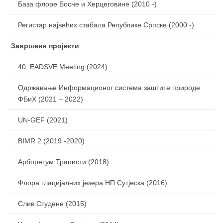
База флоре Босне и Херцеговине (2010 -)
Регистар највећих стабала Републике Српске (2000 -)
Завршени пројекти
40. EADSVE Meeting (2024)
Одржавање Информационог система заштите природе
ФБиХ (2021 – 2022)
UN-GEF (2021)
BIMR 2 (2019 -2020)
Арборетум Траписти (2018)
Флора глацијалних језера НП Сутјеска (2016)
Слив Студене (2015)