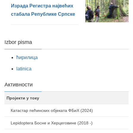
Израда Регистра највећих
стабала Републике Српске
Izbor pisma
ћирилица
latinica
Активности
Пројекти у току
Катастар пећинских објеката ФБиХ (2024)
Lepidoptera Босне и Херцеговине (2018 -)