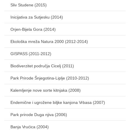
Sliv Studene (2015)
Inicijativa za Sutjesku (2014)
Orjen-Bijela Gora (2014)
Ekološka mreža Natura 2000 (2012-2014)
GISPASS (2011-2012)
Biodiverzitet područja Cicelj (2011)
Park Prirode Šnjegotina-Liplje (2010-2012)
Kalemljenje nove sorte kitnjaka (2008)
Endemične i ugrožene biljke kanjona Vrbasa (2007)
Park prirode Duga njiva (2006)
Banja Vrućica (2004)