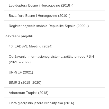
Lepidoptera Bosne i Hercegovine (2018 -)
Baza flore Bosne i Hercegovine (2010 -)
Registar najvećih stabala Republike Srpske (2000 -)
Završeni projekti
40. EADSVE Meeting (2024)
Održavanje Informacionog sistema zaštite prirode FBiH
(2021 – 2022)
UN-GEF (2021)
BIMR 2 (2019 -2020)
Arboretum Trapisti (2018)
Flora glacijalnih jezera NP Sutjeska (2016)