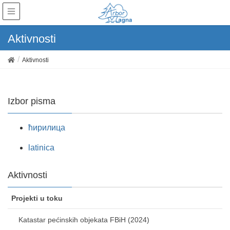
Aktivnosti
Aktivnosti
Izbor pisma
ћирилица
latinica
Aktivnosti
Projekti u toku
Katastar pećinskih objekata FBiH (2024)