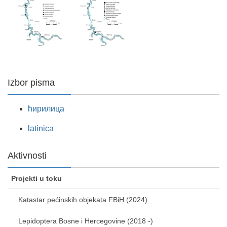
Izbor pisma
ћирилица
latinica
Aktivnosti
Projekti u toku
Katastar pećinskih objekata FBiH (2024)
Lepidoptera Bosne i Hercegovine (2018 -)