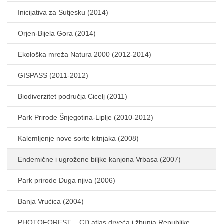
Inicijativa za Sutjesku (2014)
Orjen-Bijela Gora (2014)
Ekološka mreža Natura 2000 (2012-2014)
GISPASS (2011-2012)
Biodiverzitet područja Cicelj (2011)
Park Prirode Šnjegotina-Liplje (2010-2012)
Kalemljenje nove sorte kitnjaka (2008)
Endemične i ugrožene biljke kanjona Vrbasa (2007)
Park prirode Duga njiva (2006)
Banja Vrućica (2004)
PHOTOFOREST – CD atlas drveća i žbunja Republike