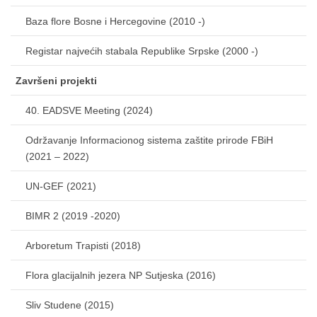
Baza flore Bosne i Hercegovine (2010 -)
Registar najvećih stabala Republike Srpske (2000 -)
Završeni projekti
40. EADSVE Meeting (2024)
Održavanje Informacionog sistema zaštite prirode FBiH
(2021 – 2022)
UN-GEF (2021)
BIMR 2 (2019 -2020)
Arboretum Trapisti (2018)
Flora glacijalnih jezera NP Sutjeska (2016)
Sliv Studene (2015)