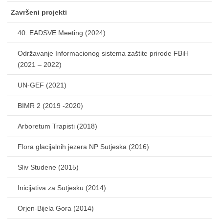
Završeni projekti
40. EADSVE Meeting (2024)
Održavanje Informacionog sistema zaštite prirode FBiH
(2021 – 2022)
UN-GEF (2021)
BIMR 2 (2019 -2020)
Arboretum Trapisti (2018)
Flora glacijalnih jezera NP Sutjeska (2016)
Sliv Studene (2015)
Inicijativa za Sutjesku (2014)
Orjen-Bijela Gora (2014)