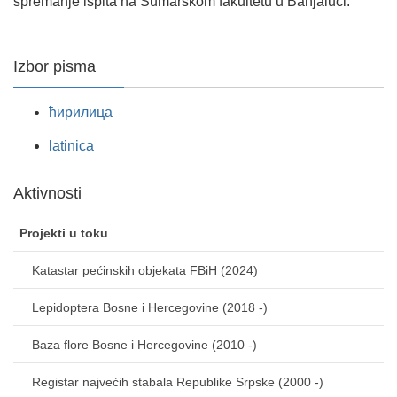
spremanje ispita na Šumarskom fakultetu u Banjaluci.
Izbor pisma
ћирилица
latinica
Aktivnosti
Projekti u toku
Katastar pećinskih objekata FBiH (2024)
Lepidoptera Bosne i Hercegovine (2018 -)
Baza flore Bosne i Hercegovine (2010 -)
Registar najvećih stabala Republike Srpske (2000 -)