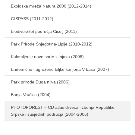
Ekološka mreža Natura 2000 (2012-2014)
GISPASS (2011-2012)
Biodiverzitet područja Cicelj (2011)
Park Prirode Šnjegotina-Liplje (2010-2012)
Kalemljenje nove sorte kitnjaka (2008)
Endemične i ugrožene biljke kanjona Vrbasa (2007)
Park prirode Duga njiva (2006)
Banja Vrućica (2004)
PHOTOFOREST – CD atlas drveća i žbunja Republike
Srpske i susjednih područja (2004-2006)