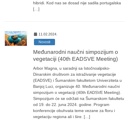
hibridi. Kod nas se dosad nije sadila portugalska
[…]
11.02.2024.
Novosti
Međunarodni naučni simpozijum o
vegetaciji (40th EADSVE Meeting)
Arbor Magna, u saradnji sa Istočnoalpsko-
Dinarskim društvom za istraživanje vegetacije
(EADSVE) i Šumarskim fakultetom Univerziteta u
Banjoj Luci, organizuje 40. Međunarodni naučni
simpozijum o vegetaciji (40th EADSVE Meeting).
Simpozijum će se održati na Šumarskom fakultetu
od 19. do 22. juna 2024. godine. Program
konferencije obuhvata teme vezane za floru i
vegetaciju regiona ali i šire. […]