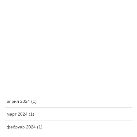
latinica
Архива
октобар 2025 (1)
април 2025 (1)
март 2025 (1)
фебруар 2025 (1)
новембар 2024 (1)
април 2024 (1)
март 2024 (1)
фебруар 2024 (1)