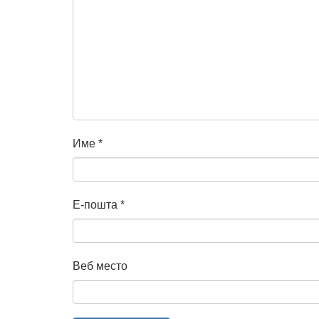
Име
*
Е-пошта
*
Веб место