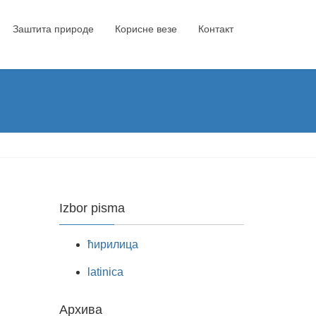
Заштита природе
Корисне везе
Контакт
Izbor pisma
ћирилица
latinica
Архива