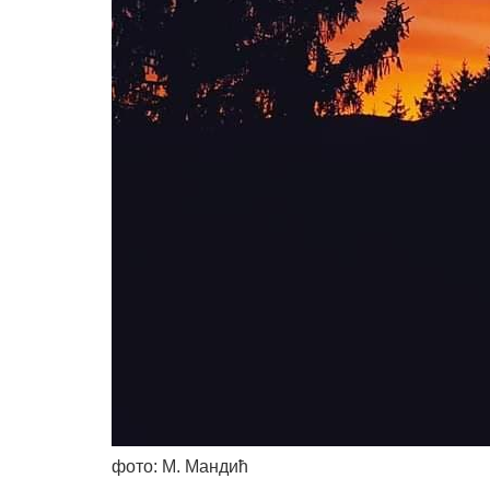
фото: М. Мандић