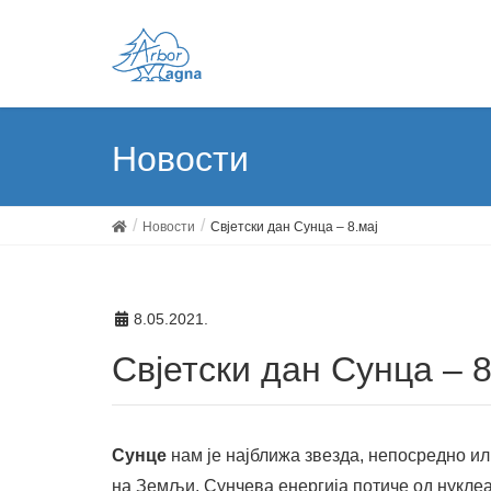
Новости
Новости
Свјетски дан Сунца – 8.мај
8.05.2021.
Свјетски дан Сунца – 8
Сунце
нам је најближа звезда, непосредно и
на Земљи. Сунчева енергија потиче од нуклеа