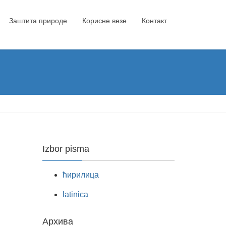
Заштита природе
Корисне везе
Контакт
Izbor pisma
ћирилица
latinica
Архива