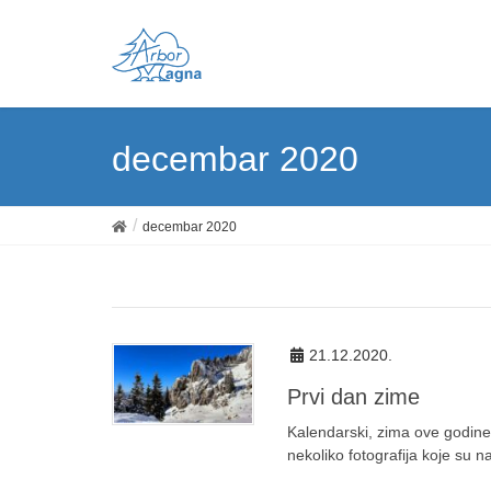
decembar 2020
decembar 2020
21.12.2020.
Prvi dan zime
Kalendarski, zima ove godine
nekoliko fotografija koje su n