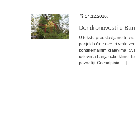
14.12.2020.
Dendronovosti u Ban
U tekstu predstavljamo tri vrs
porijeklo čine ove tri vrste 
kontinentalnim krajevima. Svak
uslovima banjalučke klime. Er
poznatiji: Caesalpinia […]