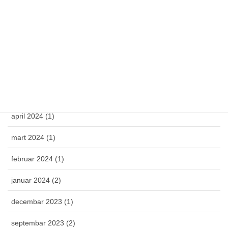
oktobar 2025 (1)
april 2025 (1)
mart 2025 (1)
februar 2025 (1)
novembar 2024 (1)
april 2024 (1)
mart 2024 (1)
februar 2024 (1)
januar 2024 (2)
decembar 2023 (1)
septembar 2023 (2)